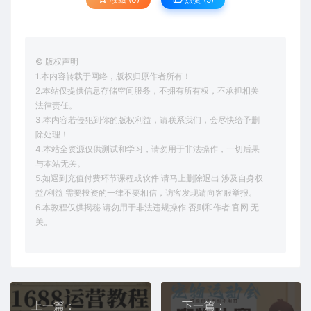
© 版权声明
1.本内容转载于网络，版权归原作者所有！
2.本站仅提供信息存储空间服务，不拥有所有权，不承担相关
法律责任。
3.本内容若侵犯到你的版权利益，请联系我们，会尽快给予删
除处理！
4.本站全资源仅供测试和学习，请勿用于非法操作，一切后果
与本站无关。
5.如遇到充值付费环节课程或软件 请马上删除退出 涉及自身权
益/利益 需要投资的一律不要相信，访客发现请向客服举报。
6.本教程仅供揭秘 请勿用于非法违规操作 否则和作者 官网 无
关。
上一篇：
下一篇：