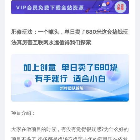
邪修玩法：一个噱头，单日卖了680米这套搞钱玩
法真厉害互联网永远值得我们探索
项目介绍：
大家在做项目的时候，有没有觉得很疑感?为什么好的
项目不多了 很多都是换汤不换药去年的项目现在依然