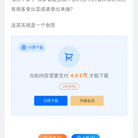
有很多拿出卖或者拿出来做?
这其实就是一个创意
付费下载
当前内容需要支付
4.6 E币
才能下载
VIP折扣
立即下载
升级会员
收藏 (0)
点赞 (
5
)