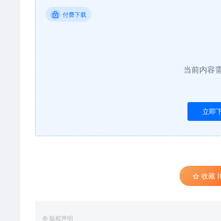
付费下载
当前内容
立即
收藏 (
© 版权声明