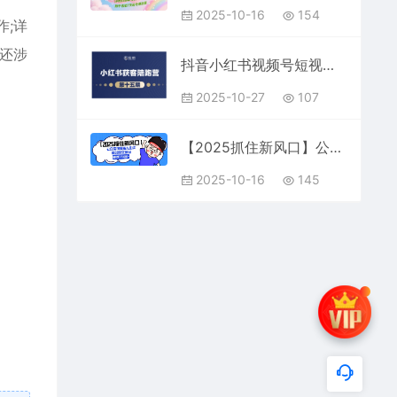
2025-10-16
154
作;详
还涉
抖音小红书视频号短视频带货与直播变现(11-18期),打造爆款内容，实现高效变现（更新）
2025-10-27
107
【2025抓住新风口】公众号流量主AI生成原创爆文项目，新手小白轻松日入1k+
2025-10-16
145