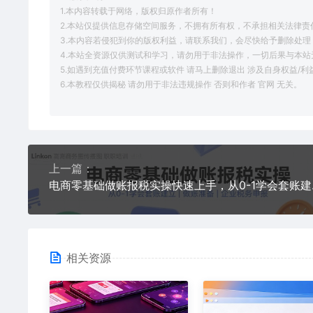
1.本内容转载于网络，版权归原作者所有！
2.本站仅提供信息存储空间服务，不拥有所有权，不承担相关法律责
3.本内容若侵犯到你的版权利益，请联系我们，会尽快给予删除处理
4.本站全资源仅供测试和学习，请勿用于非法操作，一切后果与本站
5.如遇到充值付费环节课程或软件 请马上删除退出 涉及自身权益/
6.本教程仅供揭秘 请勿用于非法违规操作 否则和作者 官网 无关。
上一篇：
电商零基础
相关资源