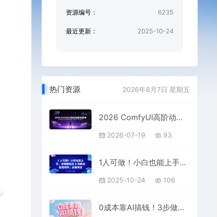
资源编号：
6235
最近更新：
2025-10-24
热门资源
2026年8月7日 星期五
2026 ComfyUI高阶动画实战课：全新模型工作流拆解，漫剧广告数字人成片教学
2026-07-19
93
1人可做！小白也能上手，宠物救助从 0 到稳定变现闭环，长期项目
2025-10-24
106
0成本靠AI搞钱！3步做出反差萌+治愈系视频，新手也能7天起号爆流量