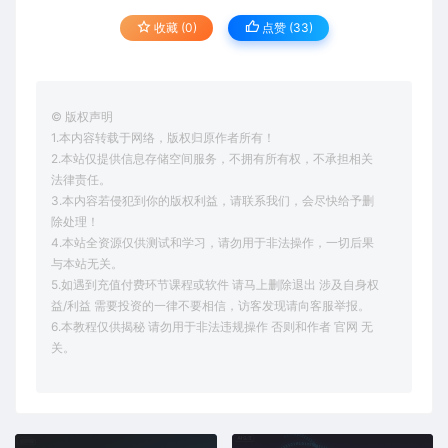
收藏 (0)
点赞 (
33
)
© 版权声明
1.本内容转载于网络，版权归原作者所有！
2.本站仅提供信息存储空间服务，不拥有所有权，不承担相关
法律责任。
3.本内容若侵犯到你的版权利益，请联系我们，会尽快给予删
除处理！
4.本站全资源仅供测试和学习，请勿用于非法操作，一切后果
与本站无关。
5.如遇到充值付费环节课程或软件 请马上删除退出 涉及自身权
益/利益 需要投资的一律不要相信，访客发现请向客服举报。
6.本教程仅供揭秘 请勿用于非法违规操作 否则和作者 官网 无
关。