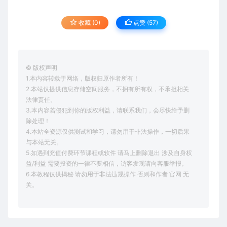
收藏 (0)
点赞 (
57
)
© 版权声明
1.本内容转载于网络，版权归原作者所有！
2.本站仅提供信息存储空间服务，不拥有所有权，不承担相关
法律责任。
3.本内容若侵犯到你的版权利益，请联系我们，会尽快给予删
除处理！
4.本站全资源仅供测试和学习，请勿用于非法操作，一切后果
与本站无关。
5.如遇到充值付费环节课程或软件 请马上删除退出 涉及自身权
益/利益 需要投资的一律不要相信，访客发现请向客服举报。
6.本教程仅供揭秘 请勿用于非法违规操作 否则和作者 官网 无
关。