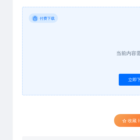
付费下载
当前内容
立即
收藏 (