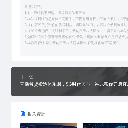
© 版权声明
1.本内容转载于网络，版权归原作者所有！
2.本站仅提供信息存储空间服务，不拥有所有权，不承担相关法律责
3.本内容若侵犯到你的版权利益，请联系我们，会尽快给予删除处理
4.本站全资源仅供测试和学习，请勿用于非法操作，一切后果与本站
5.如遇到充值付费环节课程或软件 请马上删除退出 涉及自身权益/
6.本教程仅供揭秘 请勿用于非法违规操作 否则和作者 官网 无关。
上一篇：
直播带货锻造体系课，
相关资源