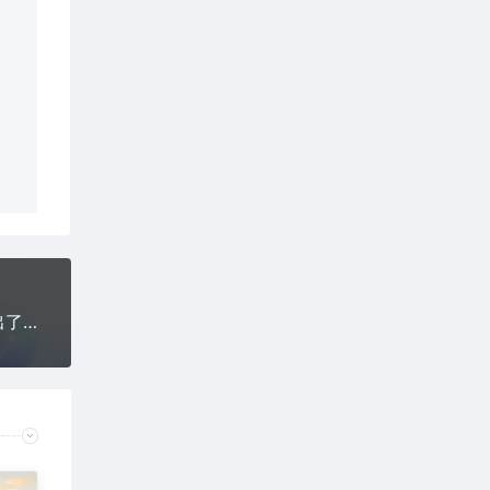
新玩法，视频号分成计划+橱窗带货，有人当天做出了2348的收益