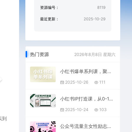
资源编号：
8119
最近更新：
2025-10-29
热门资源
2026年8月8日 星期六
小红书爆单系列课，聚焦小红书电商全链路增长
2025-10-26
111
小红书IP打造课，从0-1陪你做能賺钱小红书博主
2025-10-24
103
以到
公众号流量主女性励志成长赛道，爆款概率百分之70以上，单价超高