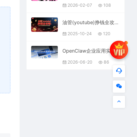
2026-02-07
108
油管(youtube)挣钱全攻略：从开通广告收益到国内收款的实操指南（更新）
2025-10-24
120
OpenClaw企业应用实战：从基础部署到多模态应用，全流程掌握企业级工具实操
2026-06-20
86