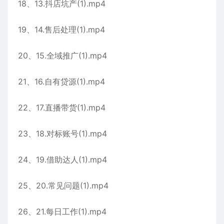
18、13.抖店坑产(1).mp4
19、14.售后处理(1).mp4
20、15.全域推广(1).mp4
21、16.自有贷源(1).mp4
22、17.直播带货(1).mp4
23、18.对标账号(1).mp4
24、19.借助达人(1).mp4
25、20.常见问题(1).mp4
26、21.每日工作(1).mp4