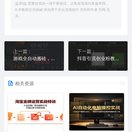
益/利益 需要投资的一律不要相信，访客发现请向客服举报。
6.本教程仅供揭秘 请勿用于非法违规操作 否则和作者 官网 无
关。
上一篇：
下一篇：
游戏全自动搬砖，当天就见收益，日入1K+，永不失业副业兼职项目【揭秘】
抖音引流创业粉教程，创业粉终于跑通了，私域是永远的王
相关资源