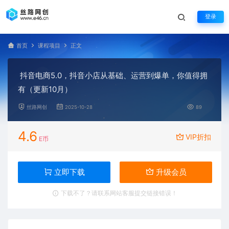
登录
首页
课程项目
正文
抖音电商5.0，抖音小店从基础、运营到爆单，你值得拥
有（更新10月）
丝路网创
2025-10-28
89
4.6
VIP折扣
E币
立即下载
升级会员
下载不了？请联系网站客服提交链接错误！