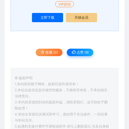
VIP折扣
立即下载
升级会员
收藏 (0)
点赞 (
9
)
© 版权声明
1.本内容转载于网络，版权归原作者所有！
2.本站仅提供信息存储空间服务，不拥有所有权，不承担相关
法律责任。
3.本内容若侵犯到你的版权利益，请联系我们，会尽快给予删
除处理！
4.本站全资源仅供测试和学习，请勿用于非法操作，一切后果
与本站无关。
5.如遇到充值付费环节课程或软件 请马上删除退出 涉及自身权