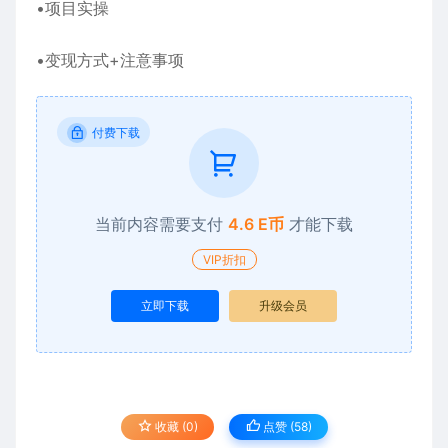
•项目实操
•变现方式+注意事项
付费下载
当前内容需要支付
4.6 E币
才能下载
VIP折扣
立即下载
升级会员
收藏 (0)
点赞 (
58
)