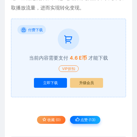
取播放流量，进而实现转化变现。
付费下载
当前内容需要支付
4.6 E币
才能下载
VIP折扣
立即下载
升级会员
收藏 (0)
点赞 (
13
)