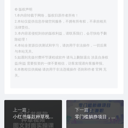
© 版权声明
1.本内容转载于网络，版权归原作者所有！
2.本站仅提供信息存储空间服务，不拥有所有权，不承担相关
法律责任。
3.本内容若侵犯到你的版权利益，请联系我们，会尽快给予删
除处理！
4.本站全资源仅供测试和学习，请勿用于非法操作，一切后果
与本站无关。
5.如遇到充值付费环节课程或软件 请马上删除退出 涉及自身权
益/利益 需要投资的一律不要相信，访客发现请向客服举报。
6.本教程仅供揭秘 请勿用于非法违规操作 否则和作者 官网 无
关。
上一篇：
下一篇：
小红书爆款种草视频图文封面实操课，开店、选品、引流、变现全流程
零门槛躺挣项目，线上兼职，有手机就能做 一小时稳挣50+，识字就能玩【揭秘】