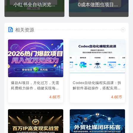
小红书全自动浏览项目，零投资，全程手机去跑，单账号一天10米+，可无限矩阵去做【揭秘】
0成本做图虫项目一次上传长期收钱适合小白操作简单
相关资源
爆款Ai项目，月化过万，无需
Codex自动化编程实战课：拆
耗费精力操作，稳健实现每月
解软件基础操作，搭配实用插
增收
件快速掌握AI代码编写能力
4.6E币
4.6E币