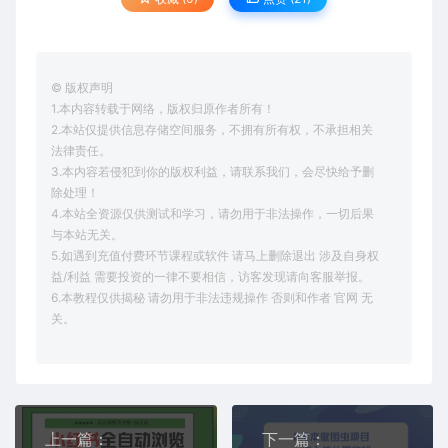
© 版权声明
1.本内容转载于网络，版权归原作者所有！
2.本站仅提供信息存储空间服务，不拥有所有权，不承担相关
法律责任。
3.本内容若侵犯到你的版权利益，请联系我们，会尽快给予删
除处理！
4.本站全资源仅供测试和学习，请勿用于非法操作，一切后果
与本站无关。
5.如遇到充值付费环节课程或软件 请马上删除退出 涉及自身权
益/利益 需要投资的一律不要相信，访客发现请向客服举报。
6.本教程仅供揭秘 请勿用于非法违规操作 否则和作者 官网 无
关。
上一篇：
下一篇：