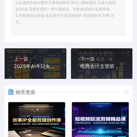
5.如遇到充值付费环节课程或软件 请马上删除退出 涉及自身权
益/利益 需要投资的一律不要相信，访客发现请向客服举报。
6.本教程仅供揭秘 请勿用于非法违规操作 否则和作者 官网 无
关。
上一篇：
下一篇：
2025年AI今日头条最新暴利玩法，自动生成爆款，轻松实现矩阵日入多张
电商会计主管班，职场晋升，技高一筹
相关资源