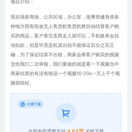
项目介绍：
现在很多商场，公共区域，办公室，按摩房健身房各
种地方部有投放无人售货机售货机辉自动结算客户购
买的商品，客户拿完东西走人就可以，手机账单会自
动扣款，但是毕竟是机器识别不能保证百分之百正
确，为了保证结算不出错，商家会将客户购买的视频
交给我们二次审核，我们要做的就是看一下视频当中
商家结算的有没有错误一个视频10-20s一天上千个视
频很轻松。
付费下载
当前内容需要支付
4.6 E币
才能下载