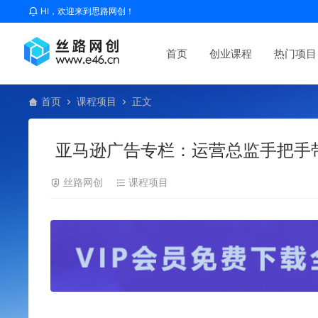
HI，欢迎来到思路网创！
首页
创业课程
热门项目
首页
课程项目
正文
亚马逊广告专栏：运营总监手把手
丝路网创
课程项目