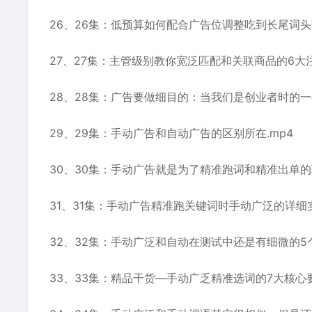
26、26集：低预算如何配合广告位调整吃到长尾词头部
27、27集：主管级别教你宽泛匹配和关联商品的6大注
28、28集：广告要做细目的：当我们是创业者时的一
29、29集：手动广告和自动广告的区别所在.mp4
30、30集：手动广告就是为了精准跑词和精准出单的理
31、31集：手动广告精准跑关键词时手动广泛的详细实
32、32集：手动广泛和自动在测试中还是有细微的5个
33、33集：精品干货—手动广乏精准选词的7大核心要