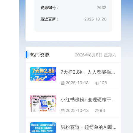
资源编号：
7632
最近更新：
2025-10-26
热门资源
2026年8月8日 星期六
7天挣2.8k，人人都能操作的简单项目，全流程拆解
2025-10-18
108
小红书涨粉+变现硬核干货系统课，带你逆袭小红书
2025-10-13
93
男粉赛道：超简单的AI新玩法条条原创，目标精准，流量稳定轻松日入6张+