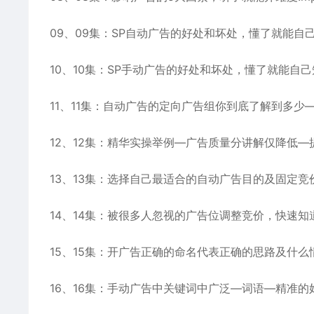
09、09集：SP自动广告的好处和坏处，懂了就能自己
10、10集：SP手动广告的好处和坏处，懂了就能自己
11、11集：自动广告的定向广告组你到底了解到多少—
12、12集：精华实操举例—广告质量分讲解仅降低—
13、13集：选择自己最适合的自动广告目的及固定竞
14、14集：被很多人忽视的广告位调整竞价，快速知
15、15集：开广告正确的命名代表正确的思路及什么情
16、16集：手动广告中关键词中广泛—词语—精准的好