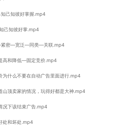
知己知彼好掌握.mp4
知己知彼好掌.mp4
紧密—宽泛—同类—关联.mp4
提高和降低—固定竞价.mp4
价为什么不要在自动广告里面进行.mp4
道山顶卖家的情况，玩得好都是大神.mp4
况下该结束广告.mp4
处和坏处.mp4