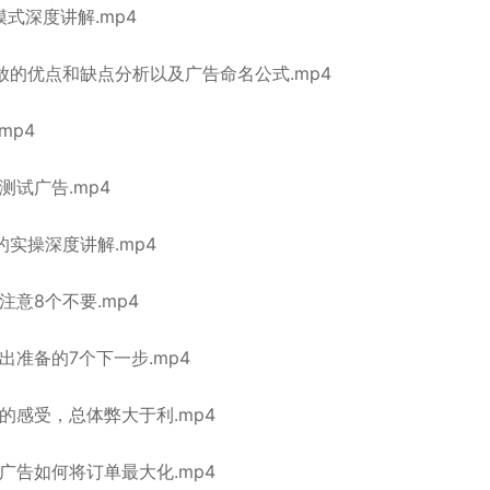
式深度讲解.mp4
放的优点和缺点分析以及广告命名公式.mp4
mp4
试广告.mp4
实操深度讲解.mp4
意8个不要.mp4
准备的7个下一步.mp4
的感受，总体弊大于利.mp4
广告如何将订单最大化.mp4