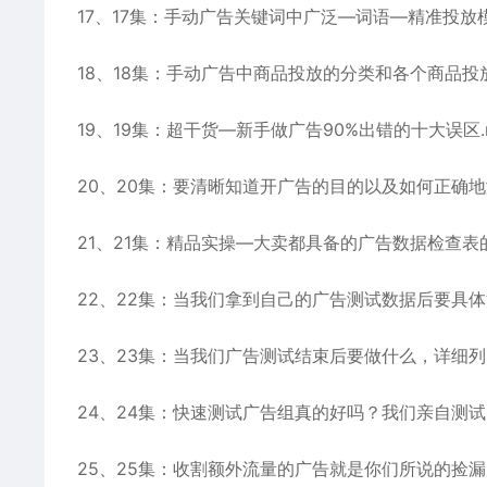
17、17集：手动广告关键词中广泛—词语—精准投放模
18、18集：手动广告中商品投放的分类和各个商品投
19、19集：超干货—新手做广告90%出错的十大误区.
20、20集：要清晰知道开广告的目的以及如何正确地测
21、21集：精品实操—大卖都具备的广告数据检查表的
22、22集：当我们拿到自己的广告测试数据后要具体注
23、23集：当我们广告测试结束后要做什么，详细列出
24、24集：快速测试广告组真的好吗？我们亲自测试
25、25集：收割额外流量的广告就是你们所说的捡漏