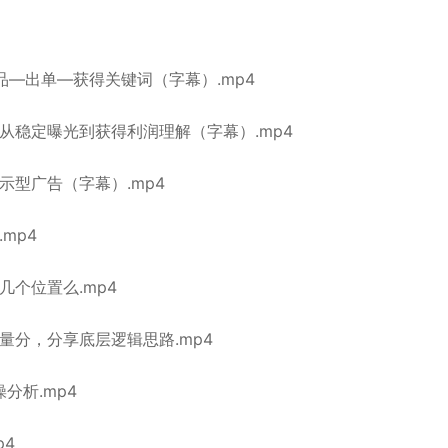
品—出单—获得关键词（字幕）.mp4
从稳定曝光到获得利润理解（字幕）.mp4
示型广告（字幕）.mp4
mp4
几个位置么.mp4
量分，分享底层逻辑思路.mp4
分析.mp4
p4