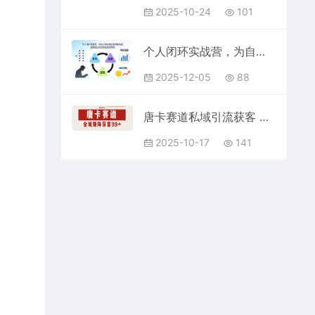
2025-10-24
101
个人闭环实战营，为自己建立稳定变现的基础，全面建立你的商业逻辑思维
2025-12-05
88
唐卡赛道私域引流获客 自热矩阵SOP日引流99+精准客资【揭秘】
2025-10-17
141