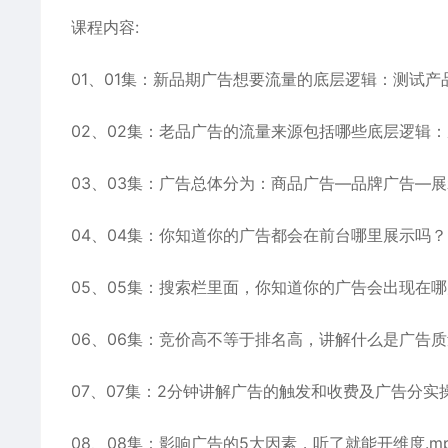
课程内容:
01、01集：新品期广告想要流量的底层逻辑：测试产
02、02集：老品广告的流量来源包括哪些底层逻辑：
03、03集：广告总体分为：商品广告—品牌广告—展
04、04集：你知道你的广告都会在前台哪里展示吗？.
05、05集：搜索栏里面，你知道你的广告会出现在哪
06、06集：竞价高不等于排名高，讲解什么是广告质
07、07集：2分钟讲解广告的触发和收费及广告分实操
08、08集：影响广告的5大因素，听了就能开维度.m