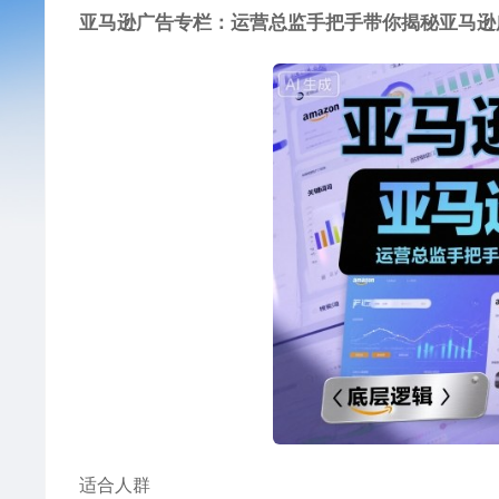
亚马逊广告
专栏：运营总监手把手带你揭秘
亚马逊
适合人群