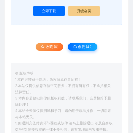
立即下载
升级会员
收藏 (0)
点赞 (
42
)
© 版权声明
1.本内容转载于网络，版权归原作者所有！
2.本站仅提供信息存储空间服务，不拥有所有权，不承担相关
法律责任。
3.本内容若侵犯到你的版权利益，请联系我们，会尽快给予删
除处理！
4.本站全资源仅供测试和学习，请勿用于非法操作，一切后果
与本站无关。
5.如遇到充值付费环节课程或软件 请马上删除退出 涉及自身权
益/利益 需要投资的一律不要相信，访客发现请向客服举报。