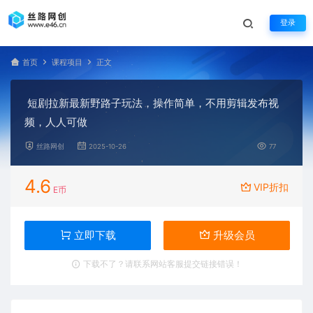
登录
首页
课程项目
正文
短剧拉新最新野路子玩法，操作简单，不用剪辑发布视
频，人人可做
丝路网创
2025-10-26
77
4.6
VIP折扣
E币
立即下载
升级会员
下载不了？请联系网站客服提交链接错误！