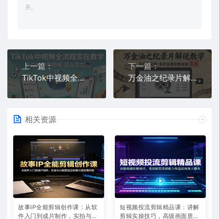
关。
上一篇：
下一篇：
TikTok中视频全流程实操教学，小白做tk中视频，日入百刀
万金油之纪录片解说教学，手把手教你，完全实操，多平台发布撸收益
相关资源
故事IP全能剪辑创作课：从软
短视频投流剪辑精品课：讲解
件入门到成片制作，实拍与AI
剪辑实操技巧，高级画面质感