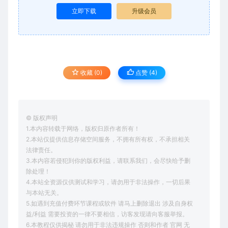
立即下载
升级会员
收藏 (0)
点赞 (
4
)
© 版权声明
1.本内容转载于网络，版权归原作者所有！
2.本站仅提供信息存储空间服务，不拥有所有权，不承担相关
法律责任。
3.本内容若侵犯到你的版权利益，请联系我们，会尽快给予删
除处理！
4.本站全资源仅供测试和学习，请勿用于非法操作，一切后果
与本站无关。
5.如遇到充值付费环节课程或软件 请马上删除退出 涉及自身权
益/利益 需要投资的一律不要相信，访客发现请向客服举报。
6.本教程仅供揭秘 请勿用于非法违规操作 否则和作者 官网 无