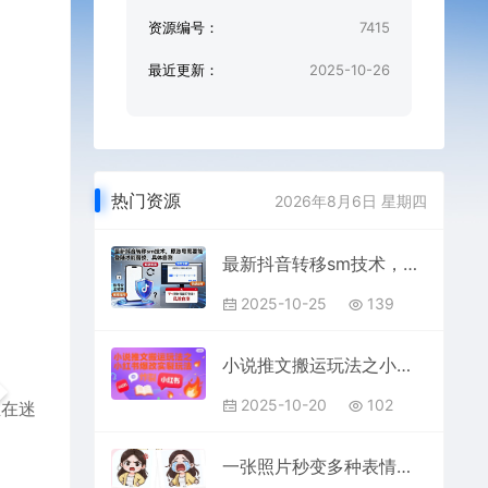
资源编号：
7415
最近更新：
2025-10-26
热门资源
2026年8月6日 星期四
最新抖音转移sm技术，原账号需要能登陆才能替换，具体自测
2025-10-25
139
小说推文搬运玩法之小红书，小红书爆改实长炸裂玩法
2025-10-20
102
正在迷
一张照片秒变多种表情包，三步就能拥有专属表情包库，零门槛玩转社交新玩法【文档】