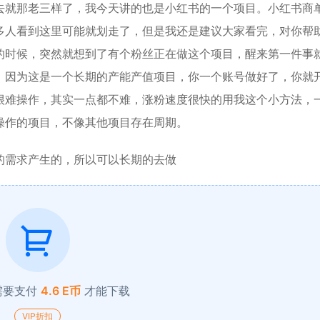
去就那老三样了，我今天讲的也是小红书的一个项目。小红书商
多人看到这里可能就划走了，但是我还是建议大家看完，对你帮
的时候，突然就想到了有个粉丝正在做这个项目，醒来第一件事
，因为这是一个长期的产能产值项目，你一个账号做好了，你就
很难操作，其实一点都不难，涨粉速度很快的用我这个小方法，
操作的项目，不像其他项目存在周期。
的需求产生的，所以可以长期的去做
需要支付
4.6 E币
才能下载
VIP折扣