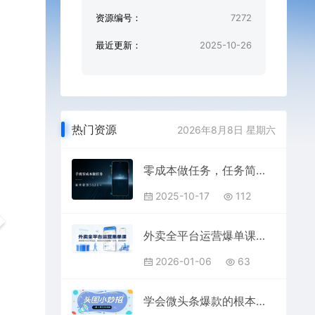
资源编号：
7272
最近更新：
2025-10-26
热门资源
2026年8月8日 星期六
零成本做任务，任务简单，数量也比较多，单月变现5k+
2025-10-17
112
外卖全平台运营爆单课：美团饿了么京东玩法，新店30天起量推广技巧，高效盈利！
2026-01-06
63
学会微头条爆款的根本逻辑玩转各大平台