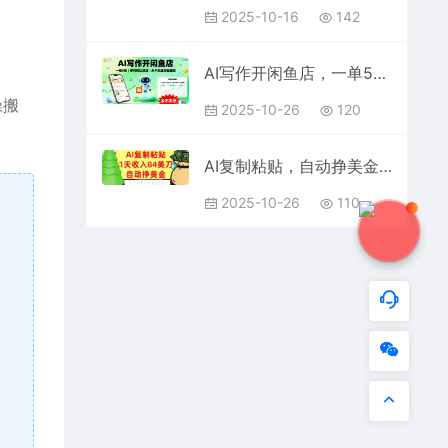
2025-10-16
142
AI写作开闲鱼店，一单5张，暴利风口项目，永不失业副业兼职【全网首发】
操搬
2025-10-26
120
AI复制粘贴，自动挣美金，1天收入84美刀，3分钟学会，最新项目
2025-10-26
110