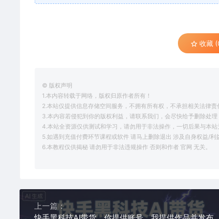
收藏 (
© 版权声明
1.本内容转载于网络，版权归原作者所有！
2.本站仅提供信息存储空间服务，不拥有所有权，不承担相关法律责
3.本内容若侵犯到你的版权利益，请联系我们，会尽快给予删除处理
4.本站全资源仅供测试和学习，请勿用于非法操作，一切后果与本站
5.如遇到充值付费环节课程或软件 请马上删除退出 涉及自身权益/
6.本教程仅供揭秘 请勿用于非法违规操作 否则和作者 官网 无关。
上一篇：
快手黑科技AI带货，你提供账号，我提供作品并发布，单日2-