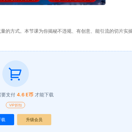
流量的方式。本节课为你揭秘不违规、有创意、能引流的切片实
需要支付
4.6 E币
才能下载
VIP折扣
下载
升级会员