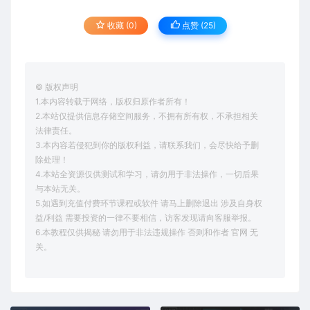
收藏 (0)
点赞 (
25
)
© 版权声明
1.本内容转载于网络，版权归原作者所有！
2.本站仅提供信息存储空间服务，不拥有所有权，不承担相关
法律责任。
3.本内容若侵犯到你的版权利益，请联系我们，会尽快给予删
除处理！
4.本站全资源仅供测试和学习，请勿用于非法操作，一切后果
与本站无关。
5.如遇到充值付费环节课程或软件 请马上删除退出 涉及自身权
益/利益 需要投资的一律不要相信，访客发现请向客服举报。
6.本教程仅供揭秘 请勿用于非法违规操作 否则和作者 官网 无
关。