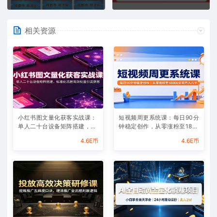
相关资源
小红书图文量化获客实战课：
短视频周更系统课：每日90分
单人二十台设备矩阵搭建，标
钟稳定创作，从零涨粉至180
准化流程高效批量引流获客
00实现月入八千
4.6E币
4.6E币