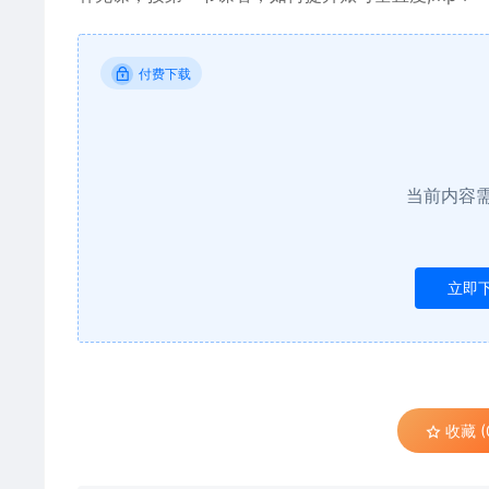
付费下载
当前内容
立即
收藏 (