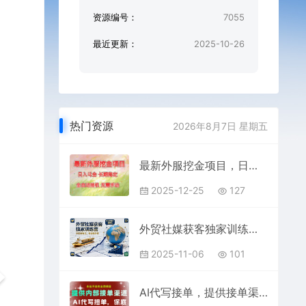
资源编号：
7055
最近更新：
2025-10-26
热门资源
2026年8月7日 星期五
最新外服挖金项目，日入斗金，项目长期稳定，可放大操作，全自动运行，无需手动【揭秘】
2025-12-25
127
外贸社媒获客独家训练营，外贸新模式，快速做外贸（更新）
2025-11-06
101
AI代写接单，提供接单渠道，永远不会失业的项目，操作简单容易上手，保底日入8张+【揭秘】