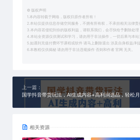
© 版权声明
1.本内容转载于网络，版权归原作者所有！
2.本站仅提供信息存储空间服务，不拥有所有权，不承担相关法律责
3.本内容若侵犯到你的版权利益，请联系我们，会尽快给予删除处理
4.本站全资源仅供测试和学习，请勿用于非法操作，一切后果与本站
5.如遇到充值付费环节课程或软件 请马上删除退出 涉及自身权益/
6.本教程仅供揭秘 请勿用于非法违规操作 否则和作者 官网 无关。
上一篇：
相关资源