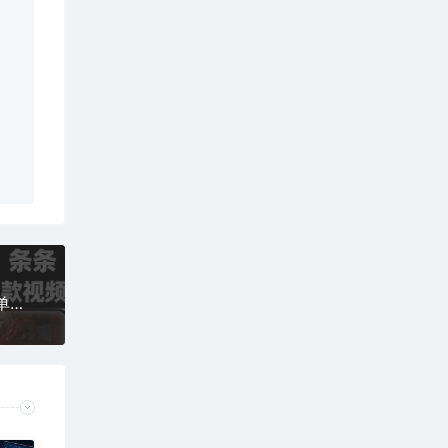
最新发疯文学西游记二创视频教学，条条爆款，简单易上手，20分钟搞定一条爆款视频