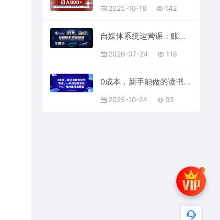
2025-10-18
142
自媒体系统运营课：账号规则避坑解析，短视频直播投流多赛道变现教程
2026-07-24
118
0成本，新手能做的读书赛道，小白也能月入1W+，纯AI生成全原创
2025-10-24
92