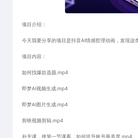
项目介绍：
今天我要分享的项目是抖音AI情感哲理动画，发现这
项目内容：
如何找爆款选题.mp4
即梦AI视频生成.mp4
即梦AI图片生成.mp4
剪映视频剪辑.mp4
补充课，接第一节课看，如何提升账号垂直度,mp4