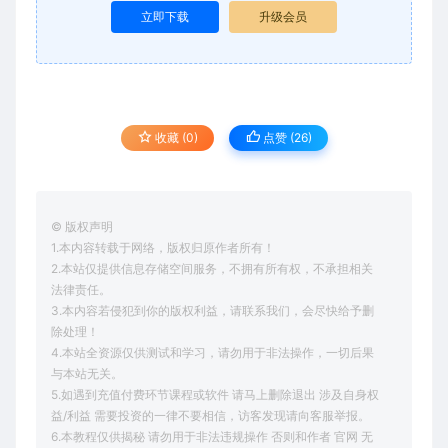
立即下载
升级会员
收藏 (0)
点赞 (
26
)
© 版权声明
1.本内容转载于网络，版权归原作者所有！
2.本站仅提供信息存储空间服务，不拥有所有权，不承担相关
法律责任。
3.本内容若侵犯到你的版权利益，请联系我们，会尽快给予删
除处理！
4.本站全资源仅供测试和学习，请勿用于非法操作，一切后果
与本站无关。
5.如遇到充值付费环节课程或软件 请马上删除退出 涉及自身权
益/利益 需要投资的一律不要相信，访客发现请向客服举报。
6.本教程仅供揭秘 请勿用于非法违规操作 否则和作者 官网 无