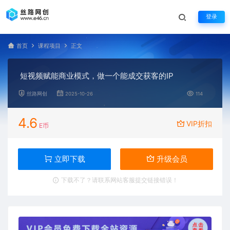
登录
首页
课程项目
正文
短视频赋能商业模式，做一个能成交获客的IP
丝路网创
2025-10-26
114
4.6
VIP折扣
E币
立即下载
升级会员
下载不了？请联系网站客服提交链接错误！