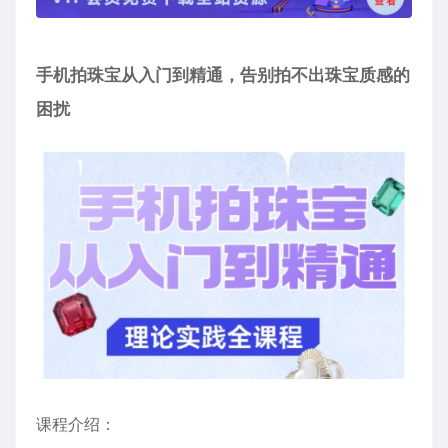
手机拍珠宝从入门到精通，告别拍不出珠宝质感的
困扰
课程介绍：