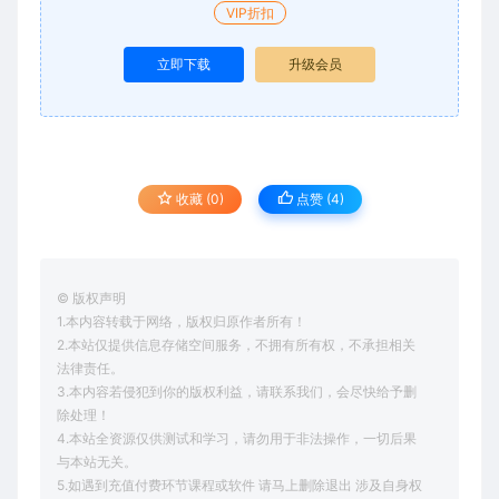
VIP折扣
立即下载
升级会员
收藏 (0)
点赞 (
4
)
© 版权声明
1.本内容转载于网络，版权归原作者所有！
2.本站仅提供信息存储空间服务，不拥有所有权，不承担相关
法律责任。
3.本内容若侵犯到你的版权利益，请联系我们，会尽快给予删
除处理！
4.本站全资源仅供测试和学习，请勿用于非法操作，一切后果
与本站无关。
5.如遇到充值付费环节课程或软件 请马上删除退出 涉及自身权