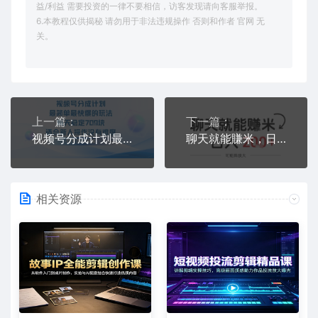
益/利益 需要投资的一律不要相信，访客发现请向客服举报。
6.本教程仅供揭秘 请勿用于非法违规操作 否则和作者 官网 无
关。
上一篇：
下一篇：
视频号分成计划最简单最快爆的玩法每天稳定7张适合新人操作没有难度
聊天就能賺米，日入2张+，随时可做
相关资源