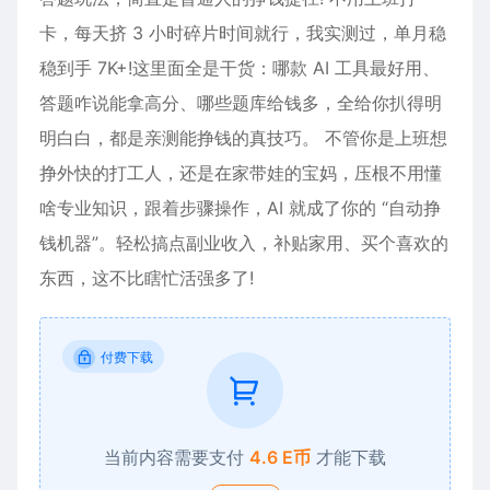
卡，每天挤 3 小时碎片时间就行，我实测过，单月稳
稳到手 7K+!这里面全是干货：哪款 AI 工具最好用、
答题咋说能拿高分、哪些题库给钱多，全给你扒得明
明白白，都是亲测能挣钱的真技巧。​ 不管你是上班想
挣外快的打工人，还是在家带娃的宝妈，压根不用懂
啥专业知识，跟着步骤操作，AI 就成了你的 “自动挣
钱机器”。轻松搞点副业收入，补贴家用、买个喜欢的
东西，这不比瞎忙活强多了!
付费下载
当前内容需要支付
4.6 E币
才能下载