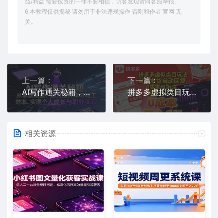
益/利益 需要投资的一律不要相信，访客发现请向客服举报。
6.本教程仅供揭秘 请勿用于非法违规操作 否则和作者 官网 无
关。
上一篇：
下一篇：
AI写作通关秘籍，从零到精通，助力提升学习和工作效率，实现个人成长与职业变现
拼多多虚拟类目玩法，自动发货自动回复，0成本可矩阵，轻松日入1K【揭秘】
相关资源