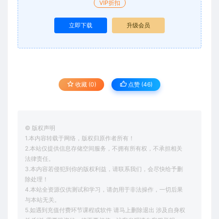
VIP折扣
立即下载
升级会员
收藏 (0)
点赞 (
46
)
© 版权声明
1.本内容转载于网络，版权归原作者所有！
2.本站仅提供信息存储空间服务，不拥有所有权，不承担相关
法律责任。
3.本内容若侵犯到你的版权利益，请联系我们，会尽快给予删
除处理！
4.本站全资源仅供测试和学习，请勿用于非法操作，一切后果
与本站无关。
5.如遇到充值付费环节课程或软件 请马上删除退出 涉及自身权