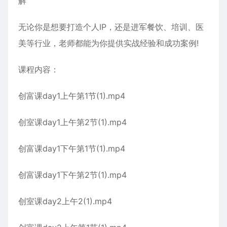
解
无论你是想要打造个人IP，还是进军餐饮、培训、医
美等行业，老师都能为你提供实战经验和成功案例!
课程内容：
创富课day1上午第1节(1).mp4
创室课day1上午第2节(1).mp4
创富课day1下午第1节(1).mp4
创富课day1下午第2节(1).mp4
创室课day2上午2(1).mp4