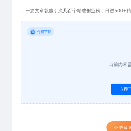
，一篇文章就能引流几百个精准创业粉，日进500+精准流
付费下载
当前内容
立即
收藏 (