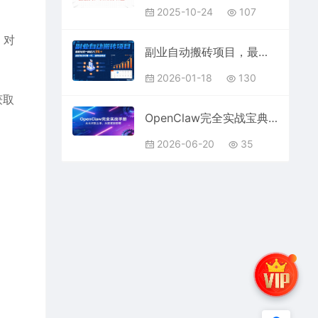
2025-10-24
107
，对
副业自动搬砖项目，最新玩法一周收入3k+，稳定持续可做一年，保姆级教程【揭秘】
2026-01-18
130
获取
OpenClaw完全实战宝典：零基础上手，深度配置，商业变现
2026-06-20
35