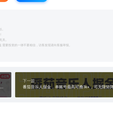
任。
！
无关。
利益 需要投资的一律不要相信，访客发现请向客服举报。
下一篇：
红果短剧拉新之小红书发布全流程，一天2小时，小白0粉就能做