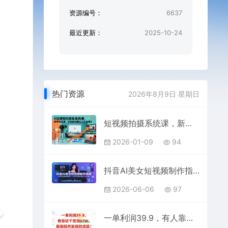
资源编号：
6637
最近更新：
2025-10-24
热门资源
2026年8月9日 星期日
短视频拍摄系统课，新手变高手，学完就能用在工作生活
2026-01-09
94
抖音AI美女短视频制作指南：从软件安装到参数调试，一小时上手制作爆款人物短视频
2026-06-06
97
一单利润39.9，有人靠这个变现几十个，偷偷闷声发财的项目