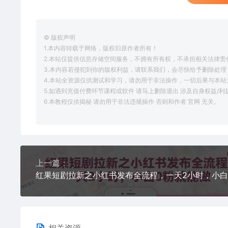
© 版权声明
1.本内容转载于网络，版权归原作者所有！
2.本站仅提供信息存储空间服务，不拥有所有权，不承担相关法律责
3.本内容若侵犯到你的版权利益，请联系我们，会尽快给予删除处理
4.本站全资源仅供测试和学习，请勿用于非法操作，一切后果与本站
5.如遇到充值付费环节课程或软件 请马上删除退出 涉及自身权益/
6.本教程仅供揭秘 请勿用于非法违规操作 否则和作者 官网 无关。
上一篇：
相关资源