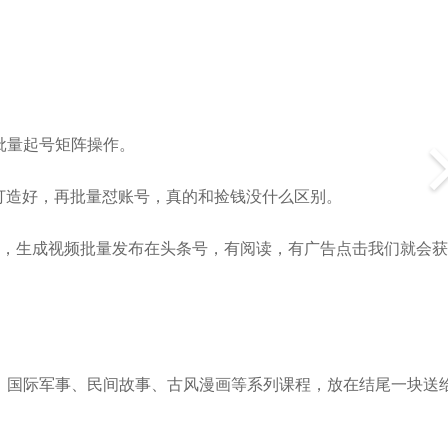
批量起号矩阵操作。
打造好，再批量怼账号，真的和捡钱没什么区别。
件，生成视频批量发布在头条号，有阅读，有广告点击我们就会
，国际军事、民间故事、古风漫画等系列课程，放在结尾一块送