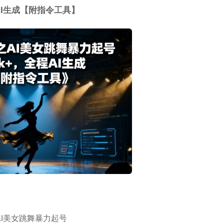
AI生成【附指令工具】
I美女跳舞暴力起号