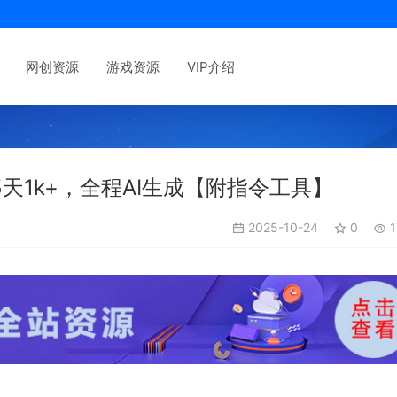
网创资源
游戏资源
VIP介绍
天1k+，全程AI生成【附指令工具】
2025-10-24
0
1