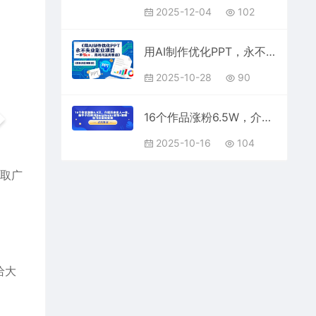
2025-12-04
102
用AI制作优化PPT，永不失业副业项目，一单1k+，高利润蓝海赛道
2025-10-28
90
16个作品涨粉6.5W，介绍历史名人一生，新手小白利用DeepSeek+豆包+剪映也可以轻松复制
2025-10-16
104
获取广
给大