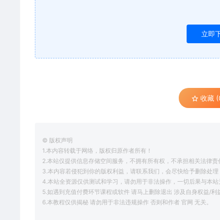
立即
收藏 (
© 版权声明
1.本内容转载于网络，版权归原作者所有！
2.本站仅提供信息存储空间服务，不拥有所有权，不承担相关法律责
3.本内容若侵犯到你的版权利益，请联系我们，会尽快给予删除处理
4.本站全资源仅供测试和学习，请勿用于非法操作，一切后果与本站
5.如遇到充值付费环节课程或软件 请马上删除退出 涉及自身权益/
6.本教程仅供揭秘 请勿用于非法违规操作 否则和作者 官网 无关。