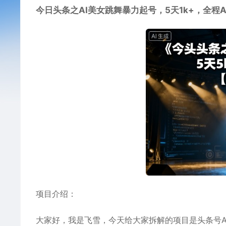
今日头条之AI美女跳舞暴力起号，5天1k+，全程
项目介绍：
大家好，我是飞雪，今天给大家拆解的项目是头条号A