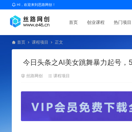
HI，欢迎来到思路网创！
首页
创业课程
热门项目
首页
课程项目
正文
今日头条之AI美女跳舞暴力起号，5
丝路网创
课程项目