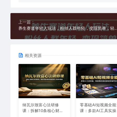
上一篇：
养生赛道年轻人玩法，粉丝人群年轻，变现简单，轻松月入
相关资源
纳瓦尔致富心法研修
零基础AI短视频全能
课：拆解10条核心财富
课：多款AI工具实操
逻辑，理清不靠内卷实
海量爆款模板搭配剪