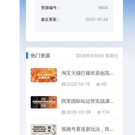
资源编号：
6604
最近更新：
2025-10-24
热门资源
2026年8月9日 星期日
淘宝天猫打爆班原创高阶第73期，淘宝4剑合1必爆技术
2025-10-19
88
阿里国际站运营实战课：从店铺布局到TOP10旺铺，数据化运营，推广全攻略
2026-02-08
134
视频号赛道新玩法，民间故事IP，制作简单，高收益，制作全流程