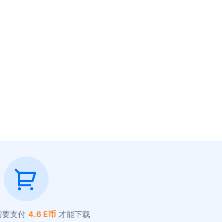
需要支付
4.6 E币
才能下载