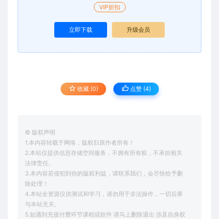
VIP折扣
立即下载
升级会员
收藏 (0)
点赞 (
4
)
© 版权声明
1.本内容转载于网络，版权归原作者所有！
2.本站仅提供信息存储空间服务，不拥有所有权，不承担相关
法律责任。
3.本内容若侵犯到你的版权利益，请联系我们，会尽快给予删
除处理！
4.本站全资源仅供测试和学习，请勿用于非法操作，一切后果
与本站无关。
5.如遇到充值付费环节课程或软件 请马上删除退出 涉及自身权