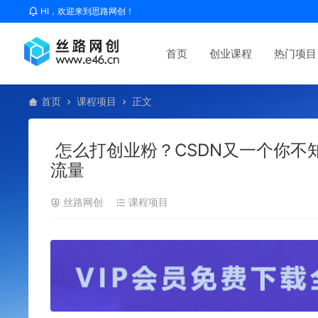
HI，欢迎来到思路网创！
首页
创业课程
热门项目
首页
课程项目
正文
怎么打创业粉？CSDN又一个你不
流量
丝路网创
课程项目