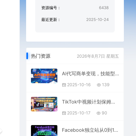
资源编号：
6438
最近更新：
2025-10-24
热门资源
2026年8月7日 星期五
AI代写商单变现，技能型项目，单人日入多张 【项目SOP手册】
2025-10-16
139
TikTok中视频计划保姆级教程，TK原创动画课程，单账号月收益4k美刀
2025-10-17
90
Facebook独立站从0到1全攻略，通过FacebboK把货卖到全世界