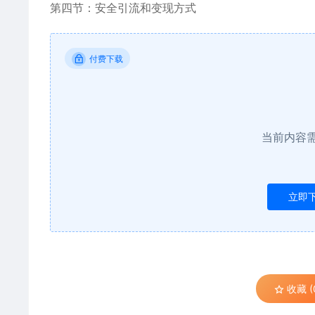
第四节：安全引流和变现方式
付费下载
当前内容
立即
收藏 (