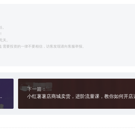
任。
！
无关。
利益 需要投资的一律不要相信，访客发现请向客服举报。
下一篇：
门到实战，快速掌握AI工作流搭建