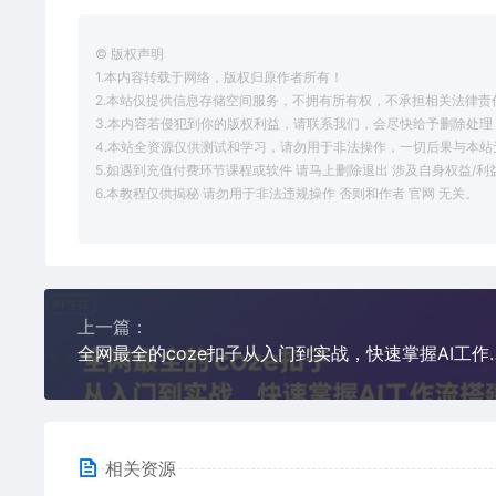
© 版权声明
1.本内容转载于网络，版权归原作者所有！
2.本站仅提供信息存储空间服务，不拥有所有权，不承担相关法律责
3.本内容若侵犯到你的版权利益，请联系我们，会尽快给予删除处理
4.本站全资源仅供测试和学习，请勿用于非法操作，一切后果与本站
5.如遇到充值付费环节课程或软件 请马上删除退出 涉及自身权益/
6.本教程仅供揭秘 请勿用于非法违规操作 否则和作者 官网 无关。
上一篇：
全网最全的coze扣子从入
相关资源