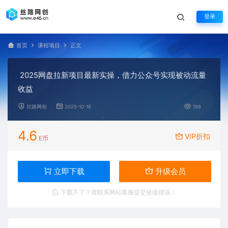
登录
首页
课程项目
正文
2025网盘拉新项目最新实操，借力公众号实现被动流量
收益
丝路网创
2025-10-16
156
4.6
VIP折扣
E币
立即下载
升级会员
下载不了？请联系网站客服提交链接错误！