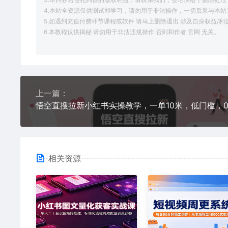
4.本站全资源仅供测试和学习，请勿用于非法操作，一切后果与本站
5.如遇到充值付费环节课程或软件 请马上删除退出 涉及自身权益/
6.本教程仅供揭秘 请勿用于非法违规操作 否则和作者 官网 无关。
上一篇：
相关资源