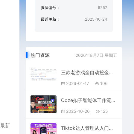
资源编号：
6257
最近更新：
2025-10-24
热门资源
2026年8月7日 星期五
三款老游戏全自动挖金搬砖项目：日入1k，全程无人值守，小白宝妈轻松上手【揭秘】
2026-01-17
106
Coze扣子智能体工作流一键生成“宫崎骏治愈系“短视频，全流程保姆级教学
2025-10-26
125
的最新
Tiktok达人管理从入门到精通，助你全面掌握达人管理秘籍