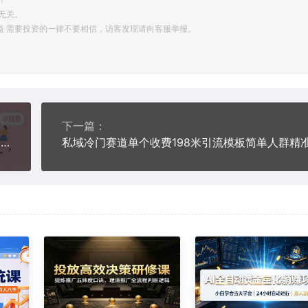
无关。
利益 需要投资的一律不要相信，访客发现请向客服举报。
下一篇：
悟空直搜拉新小红书实操教学，一单10米，低门槛，0粉丝小白也能日入多张