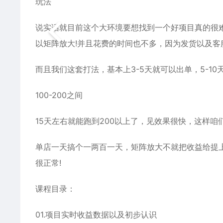
玩法
说实话就目前这个大环境要想找到一个好项目真的很
以矩阵放大!并且花费的时间也不多，因为发货以及
而且我们这套打法，基本上3-5天就可以出单，5-1
100-200之间
15天左右就能跑到200以上了，见效果很快，这样咱
单店一天搞个一两百一天，矩阵放大不就把收益给提上
很正常!
课程目录：
01.项目实时收益数据以及初步认识