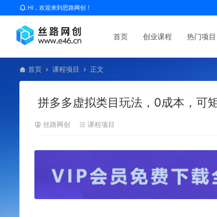
HI，欢迎来到思路网创！
首页
创业课程
热门项目
首页
课程项目
正文
拼多多虚拟类目玩法，0成本，可矩
丝路网创
课程项目