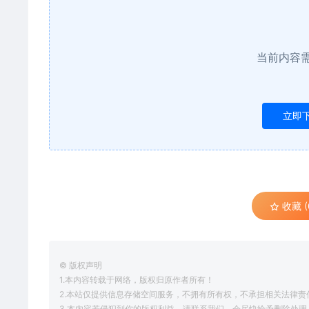
当前内容
立即
收藏 (
© 版权声明
1.本内容转载于网络，版权归原作者所有！
2.本站仅提供信息存储空间服务，不拥有所有权，不承担相关法律责
3.本内容若侵犯到你的版权利益，请联系我们，会尽快给予删除处理