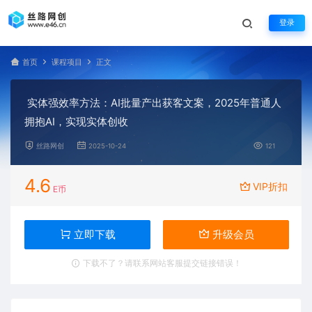
登录
首页
课程项目
正文
实体强效率方法：AI批量产出获客文案，2025年普通人
拥抱AI，实现实体创收
丝路网创
2025-10-24
121
4.6
VIP折扣
E币
立即下载
升级会员
下载不了？请联系网站客服提交链接错误！