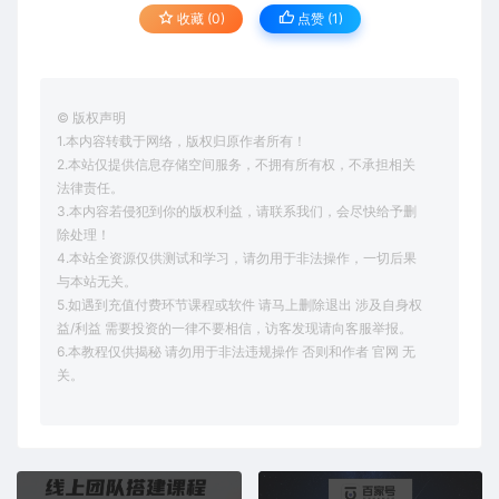
收藏 (0)
点赞 (
1
)
© 版权声明
1.本内容转载于网络，版权归原作者所有！
2.本站仅提供信息存储空间服务，不拥有所有权，不承担相关
法律责任。
3.本内容若侵犯到你的版权利益，请联系我们，会尽快给予删
除处理！
4.本站全资源仅供测试和学习，请勿用于非法操作，一切后果
与本站无关。
5.如遇到充值付费环节课程或软件 请马上删除退出 涉及自身权
益/利益 需要投资的一律不要相信，访客发现请向客服举报。
6.本教程仅供揭秘 请勿用于非法违规操作 否则和作者 官网 无
关。