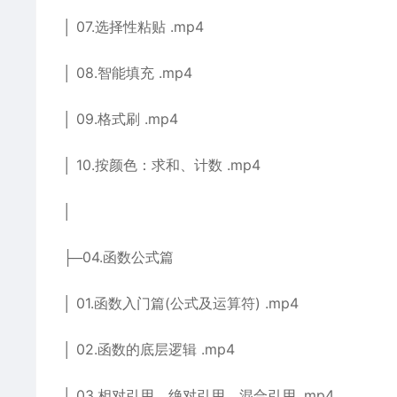
│ 07.选择性粘贴 .mp4
│ 08.智能填充 .mp4
│ 09.格式刷 .mp4
│ 10.按颜色：求和、计数 .mp4
│
├─04.函数公式篇
│ 01.函数入门篇(公式及运算符) .mp4
│ 02.函数的底层逻辑 .mp4
│ 03.相对引用、绝对引用、混合引用 .mp4