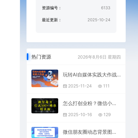
资源编号：
6133
最近更新：
2025-10-24
热门资源
2026年8月6日 星期四
玩转AI自媒体实践大作战，新媒体AI+模式探索者，只讲真干货
2025-11-24
111
怎么打创业粉？微信小绿书日引流500+精准创业粉实战手册
2025-10-16
129
微信朋友圈动态背景图，爆卖1800多单，可定制，详细的玩法，1小时手把手教你学会制作【第一期】