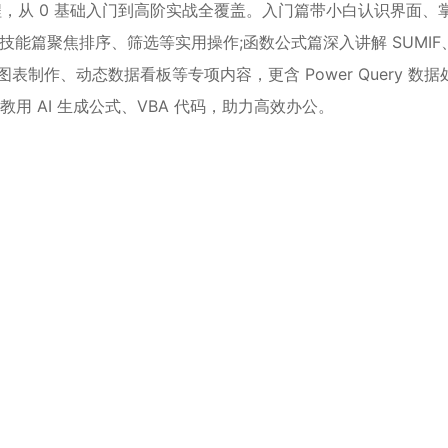
统课程，从 0 基础入门到高阶实战全覆盖。入门篇带小白认识界面、
技能篇聚焦排序、筛选等实用操作;函数公式篇深入讲解 SUMIF
表制作、动态数据看板等专项内容，更含 Power Query 数据
用 AI 生成公式、VBA 代码，助力高效办公。