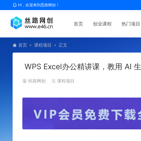
HI，欢迎来到思路网创！
首页
创业课程
热门项目
首页
课程项目
正文
WPS Excel办公精讲课，教用 A
丝路网创
课程项目