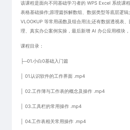
该课程是面向不同基础学习者的 WPS Excel 系
表格基础操作;原理篇拆解数组、数据类型等底层逻辑;
VLOOKUP 等常用函数及组合用法;还有数据透视表、图
理、真实办公案例实操，最后新增 AI 办公应用模块，教
课程目录：
├─01.小白0基础入门篇
│ 01.认识软件的工作界面 .mp4
│ 02.工作簿与工作表的概念及操作 .mp4
│ 03.工具栏的常用操作 .mp4
│ 04.工作表相关常用操作 .mp4