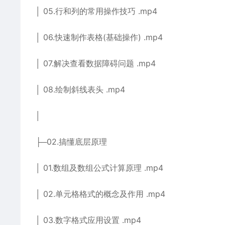
│ 05.行和列的常用操作技巧 .mp4
│ 06.快速制作表格(基础操作) .mp4
│ 07.解决查看数据障碍问题 .mp4
│ 08.绘制斜线表头 .mp4
│
├─02.搞懂底层原理
│ 01.数组及数组公式计算原理 .mp4
│ 02.单元格格式的概念及作用 .mp4
│ 03.数字格式应用设置 .mp4