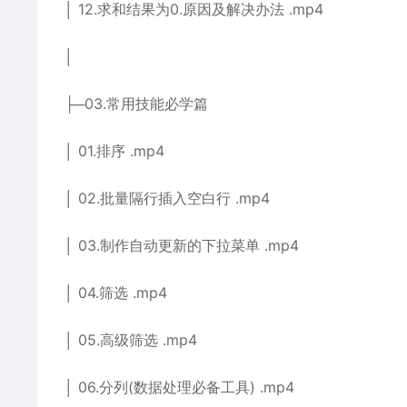
│ 12.求和结果为0.原因及解决办法 .mp4
│
├─03.常用技能必学篇
│ 01.排序 .mp4
│ 02.批量隔行插入空白行 .mp4
│ 03.制作自动更新的下拉菜单 .mp4
│ 04.筛选 .mp4
│ 05.高级筛选 .mp4
│ 06.分列(数据处理必备工具) .mp4