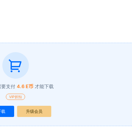
需要支付
4.6 E币
才能下载
VIP折扣
下载
升级会员