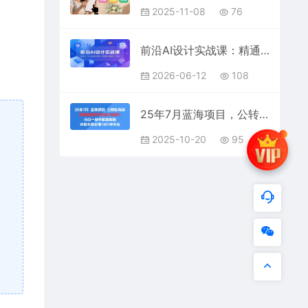
2025-11-08
76
前沿AI设计实战课：精通SD、MJ与PS协同用法，掌握高效AI辅助设计方法
2026-06-12
108
25年7月蓝海项目，公转私电商，随便做做单月轻松1w，小白一部手机就能做，完整实操步骤10分钟学会
2025-10-20
95