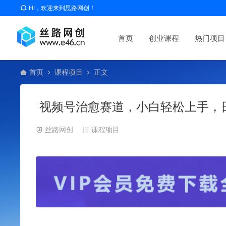
HI，欢迎来到思路网创！
首页
创业课程
热门项目
首页
课程项目
正文
视频号治愈赛道，小白轻松上手，
丝路网创
课程项目