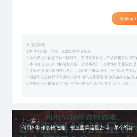
收藏 (
© 版权声明
1.本内容转载于网络，版权归原作者所有！
2.本站仅提供信息存储空间服务，不拥有所有权，不承担相关法律责
3.本内容若侵犯到你的版权利益，请联系我们，会尽快给予删除处理
4.本站全资源仅供测试和学习，请勿用于非法操作，一切后果与本站
5.如遇到充值付费环节课程或软件 请马上删除退出 涉及自身权益/
6.本教程仅供揭秘 请勿用于非法违规操作 否则和作者 官网 无关。
上一篇：
利用AI制作食物微