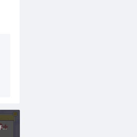
新平台看广告单机每天20-30，无任何门槛，安卓手机即可，小白也能轻松上手