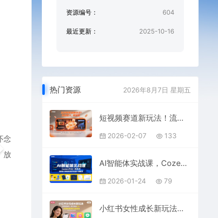
资源编号：
604
最近更新：
2025-10-16
热门资源
2026年8月7日 星期五
短视频赛道新玩法！流量超火，变现强，有人实测，当天变现6张
2026-02-07
133
怀念
，放
AI智能体实战课，Coze工作流一周速通，0基础也能轻松制作专属AI智能体
2026-01-24
79
小红书女性成长新玩法，多种变现点，单日收益5张+，好复制有手机就能做