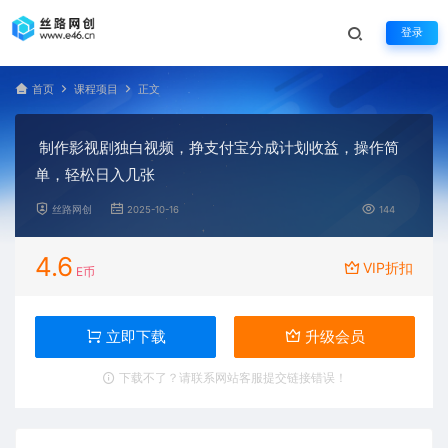
登录
首页
课程项目
正文
制作影视剧独白视频，挣支付宝分成计划收益，操作简
单，轻松日入几张
丝路网创
2025-10-16
144
4.6
VIP折扣
E币
立即下载
升级会员
下载不了？请联系网站客服提交链接错误！