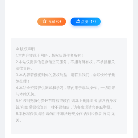
收藏 (0)
点赞 (
17
)
© 版权声明
1.本内容转载于网络，版权归原作者所有！
2.本站仅提供信息存储空间服务，不拥有所有权，不承担相关
法律责任。
3.本内容若侵犯到你的版权利益，请联系我们，会尽快给予删
除处理！
4.本站全资源仅供测试和学习，请勿用于非法操作，一切后果
与本站无关。
5.如遇到充值付费环节课程或软件 请马上删除退出 涉及自身权
益/利益 需要投资的一律不要相信，访客发现请向客服举报。
6.本教程仅供揭秘 请勿用于非法违规操作 否则和作者 官网 无
关。