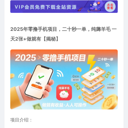
2025年
零撸手机项目
，二十秒一单，纯薅羊毛 一
天2张+做就有【揭秘】
项目介绍：