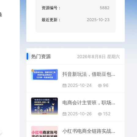
资源编号：
5882
操
最近更新：
2025-10-23
热门资源
2026年8月8日 星期六
抖音新玩法，借助豆包工具，条条作品点赞过万，10分钟一条原创作品
2025-10-24
96
电商会计主管班，职场晋升，技高一筹
2025-10-26
152
小红书电商全链路实战从定位到爆单，系统拆解小红书商家起号全流程（更新）