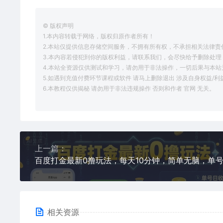
© 版权声明
1.本内容转载于网络，版权归原作者所有！
2.本站仅提供信息存储空间服务，不拥有所有权，不承担相关法律责
3.本内容若侵犯到你的版权利益，请联系我们，会尽快给予删除处理
4.本站全资源仅供测试和学习，请勿用于非法操作，一切后果与本站
5.如遇到充值付费环节课程或软件 请马上删除退出 涉及自身权益/
6.本教程仅供揭秘 请勿用于非法违规操作 否则和作者 官网 无关。
上一篇：
相关资源