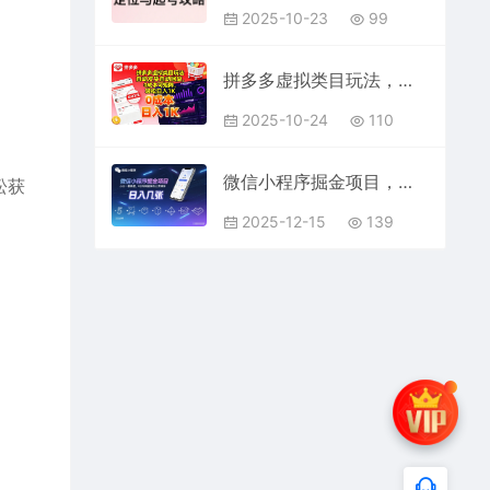
2025-10-23
99
拼多多虚拟类目玩法，自动发货自动回复，0成本可矩阵，轻松日入1K【揭秘】
2025-10-24
110
微信小程序掘金项目，日入几张，小白一看就懂，5分钟就能学会上手操作【揭秘】
松获
。
2025-12-15
139