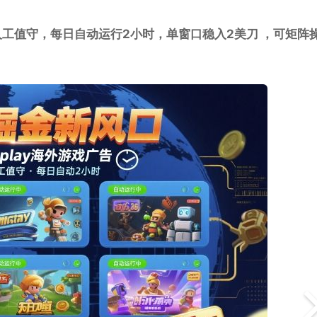
需人工值守，每日自动运行2小时，单窗口稳入2美刀 ，可矩阵