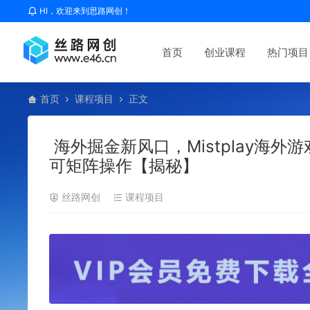
HI，欢迎来到思路网创！
首页
创业课程
热门项目
首页
课程项目
正文
海外掘金新风口，Mistplay海
可矩阵操作【揭秘】
丝路网创
课程项目