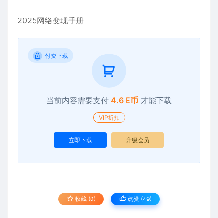
2025网络变现手册
付费下载
当前内容需要支付
4.6 E币
才能下载
VIP折扣
立即下载
升级会员
收藏 (0)
点赞 (
49
)