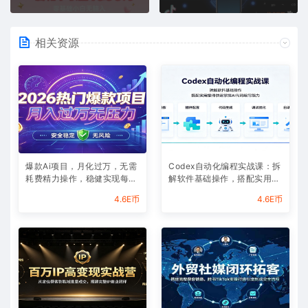
相关资源
爆款Ai项目，月化过万，无需
Codex自动化编程实战课：拆
耗费精力操作，稳健实现每月
解软件基础操作，搭配实用插
增收
件快速掌握AI代码编写能力
4.6E币
4.6E币