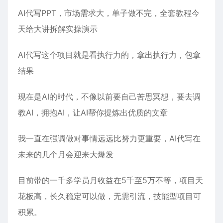
AI代写PPT
，市场需求大，单子做不完，全套教程今
天给大讲拆解实操演示
AI代写这个项目就是看执行力的，拿出执行力，包拿
结果
现在是AI的时代，不像以前要自己苦思冥想，要去调
教AI，拥抱AI，让AI帮你提炼出优质的文章
我一直在强调做对事情远远比努力更重要，AI代写在
未来的几个月会迎来大爆发
目前带的一千多学员月收益在5千至5万不等，项目天
花板高，长久稳定可以做，无需引流，技能型项目可
积累。