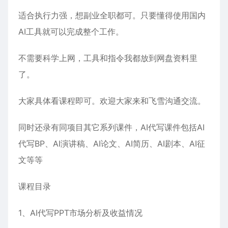
适合执行力强，想副业全职都可。只要懂得使用国内
AI工具就可以完成整个工作。
不需要科学上网，工具和指令我都放到网盘资料里
了。
大家具体看课程即可。欢迎大家来和飞雪沟通交流。
同时还录有同项目其它系列课件，AI代写课件包括AI
代写BP、AI演讲稿、AI论文、AI简历、AI剧本、AI征
文等等
课程目录
1、AI代写PPT市场分析及收益情况