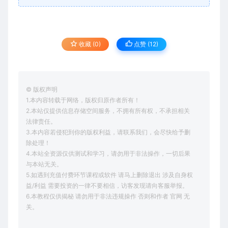
收藏 (0)
点赞 (
12
)
© 版权声明
1.本内容转载于网络，版权归原作者所有！
2.本站仅提供信息存储空间服务，不拥有所有权，不承担相关
法律责任。
3.本内容若侵犯到你的版权利益，请联系我们，会尽快给予删
除处理！
4.本站全资源仅供测试和学习，请勿用于非法操作，一切后果
与本站无关。
5.如遇到充值付费环节课程或软件 请马上删除退出 涉及自身权
益/利益 需要投资的一律不要相信，访客发现请向客服举报。
6.本教程仅供揭秘 请勿用于非法违规操作 否则和作者 官网 无
关。