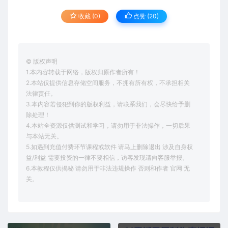
收藏 (0)
点赞 (
20
)
© 版权声明
1.本内容转载于网络，版权归原作者所有！
2.本站仅提供信息存储空间服务，不拥有所有权，不承担相关
法律责任。
3.本内容若侵犯到你的版权利益，请联系我们，会尽快给予删
除处理！
4.本站全资源仅供测试和学习，请勿用于非法操作，一切后果
与本站无关。
5.如遇到充值付费环节课程或软件 请马上删除退出 涉及自身权
益/利益 需要投资的一律不要相信，访客发现请向客服举报。
6.本教程仅供揭秘 请勿用于非法违规操作 否则和作者 官网 无
关。