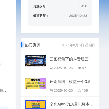
资源编号：
5450
最近更新：
2025-10-23
热门资源
2026年8月6日 星期四
云图视角下的抖音经营方法论，2025线下课，助力商家规模化经营，提效经营（录音+字幕）
2025-10-26
97
评论截图，收益一个0.5元，一分钟一单，有手机就能做，上不封顶，可无限做，一天大几张【揭秘】
块钱，
2025-10-20
109
全套AI智投EA量化脚本，单机日产400+，24小时全自动挂机操作