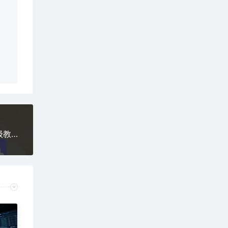
COZE扣子工作流一键生成认知觉醒短视频，保姆级教程-智能体搭建-项目实操