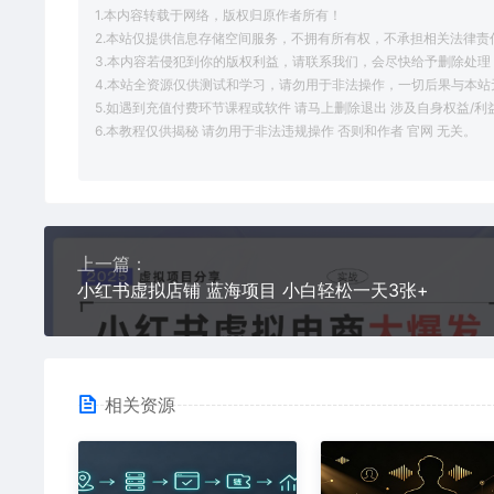
1.本内容转载于网络，版权归原作者所有！
2.本站仅提供信息存储空间服务，不拥有所有权，不承担相关法律责
3.本内容若侵犯到你的版权利益，请联系我们，会尽快给予删除处理
4.本站全资源仅供测试和学习，请勿用于非法操作，一切后果与本站
5.如遇到充值付费环节课程或软件 请马上删除退出 涉及自身权益/
6.本教程仅供揭秘 请勿用于非法违规操作 否则和作者 官网 无关。
上一篇：
小红书虚拟店铺 蓝海项目 小白轻松一天3张+
相关资源