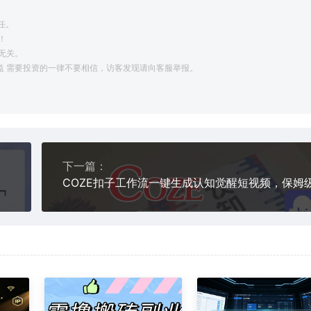
任。
！
无关。
利益 需要投资的一律不要相信，访客发现请向客服举报。
下一篇：