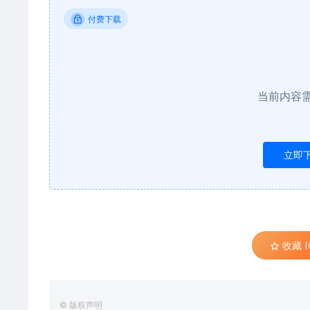
付费下载
当前内容
立即
收藏 (
© 版权声明