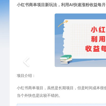
小红书商单项目
新玩法，利用AI快速涨粉收益每月
项目介绍：
小红书商单项目
，虽然是长期项目，但是时间成本很低
当个外快也是比较不错的。