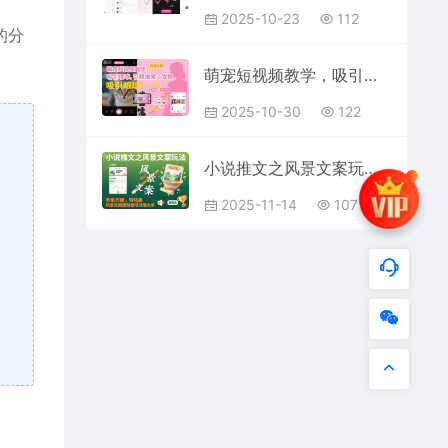
2025-10-23
112
0的分
萌宠短视频教学，吸引眼球，引精准爱心女粉
2025-10-30
122
小说推文之风景文案玩法，条条万播，转化高，风景文案居然也可以爆大单！
2025-11-14
107