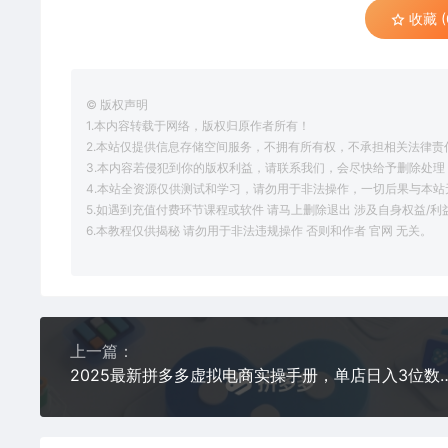
收藏 (
© 版权声明
1.本内容转载于网络，版权归原作者所有！
2.本站仅提供信息存储空间服务，不拥有所有权，不承担相关法律责
3.本内容若侵犯到你的版权利益，请联系我们，会尽快给予删除处理
4.本站全资源仅供测试和学习，请勿用于非法操作，一切后果与本站
5.如遇到充值付费环节课程或软件 请马上删除退出 涉及自身权益/
6.本教程仅供揭秘 请勿用于非法违规操作 否则和作者 官网 无关。
上一篇：
2025最新拼多多虚拟电商实操手册，单店日入3位数