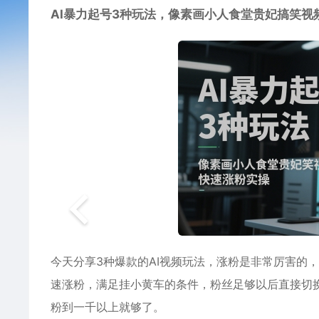
AI暴力起号
3种玩法，像素画小人食堂贵妃搞笑视
今天分享3种爆款的AI视频玩法，涨粉是非常厉害的
速涨粉，满足挂小黄车的条件，粉丝足够以后直接切换
粉到一千以上就够了。