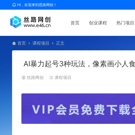
HI，欢迎来到思路网创！
首页
创业课程
热门项目
首页
课程项目
正文
AI暴力起号3种玩法，像素画小人
丝路网创
课程项目