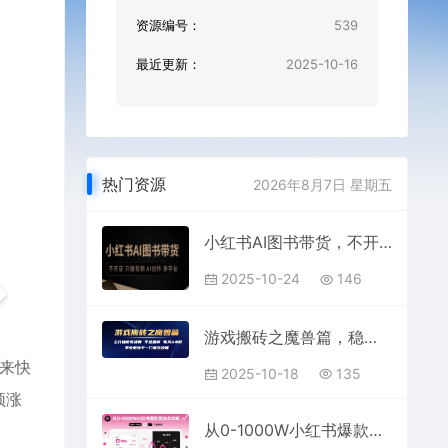
资源编号：
539
最近更新：
2025-10-16
热门资源
2026年8月7日 星期五
小红书AI图书带货，不开店，只做视频，AI创作，多平台
2025-10-24
146
游戏搬砖之魔兽篇，稳定吃排骨每天3小时【揭秘】
频来快
2025-10-18
135
频涨
从0-1000W小红书爆款算法全攻略，时长1.5小时，干货满满