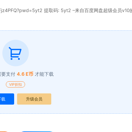
HtIQkBFjz4PFQ?pwd=5yt2 提取码: 5yt2 –来自百度网盘超级会员v1
需要支付
4.6 E币
才能下载
VIP折扣
下载
升级会员