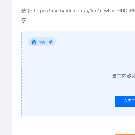
链接: https://pan.baidu.com/s/1m7azwLIve
享
付费下载
当前内容
立即