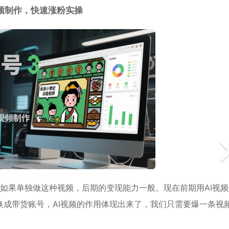
频制作，快速涨粉实操
，如果单独做这种视频，后期的变现能力一般。现在前期用AI视
成带货账号，AI视频的作用体现出来了，我们只需要爆一条视