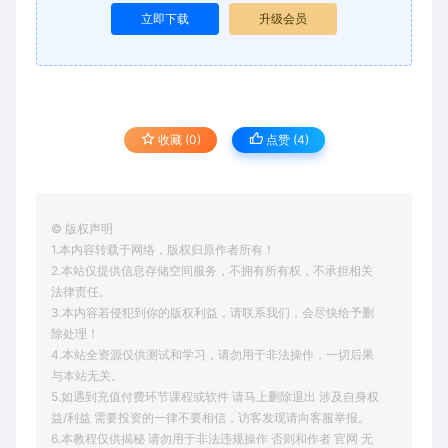
立即下载
升级会员
收藏 (0)
点赞 (
4
)
© 版权声明
1.本内容转载于网络，版权归原作者所有！
2.本站仅提供信息存储空间服务，不拥有所有权，不承担相关
法律责任。
3.本内容若侵犯到你的版权利益，请联系我们，会尽快给予删
除处理！
4.本站全资源仅供测试和学习，请勿用于非法操作，一切后果
与本站无关。
5.如遇到充值付费环节课程或软件 请马上删除退出 涉及自身权
益/利益 需要投资的一律不要相信，访客发现请向客服举报。
6.本教程仅供揭秘 请勿用于非法违规操作 否则和作者 官网 无