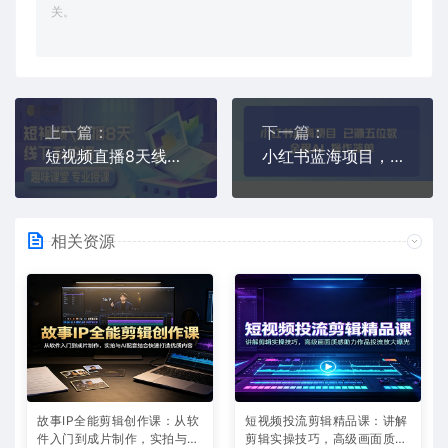
关。
上一篇：
下一篇：
短视频直播8天线下系统课，零基础入门，内容涵盖全面，账号运营，拍摄剪辑，直播电商
小红书蓝海项目，全程AI，操作简单，已挣五位数
相关资源
故事IP全能剪辑创作课：从软
短视频投流剪辑精品课：讲解
件入门到成片制作，实拍与AI
剪辑实操技巧，高级画面质感