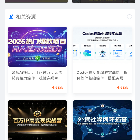
相关资源
爆款Ai项目，月化过万，无需
Codex自动化编程实战课：拆
耗费精力操作，稳健实现每月
解软件基础操作，搭配实用插
增收
件快速掌握AI代码编写能力
4.6E币
4.6E币