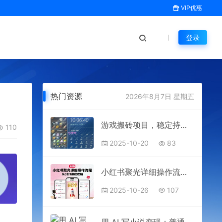
VIP优惠
登录
热门资源
2026年8月7日 星期五
游戏搬砖项目，稳定持续收益，月入1W+，副业兼职賺钱必看【揭秘】
110
2025-10-20
83
小红书聚光详细操作流程，小红书聚光从0到1速成攻略
2025-10-26
107
用 AI 写小说变现：普通人的实操指南，告别 “割韭菜” 陷阱（附完整小说提示词）