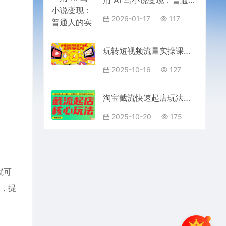
2026-01-17
117
玩转短视频流量实操课，短视频新获客罗盘
2025-10-16
127
淘宝截流快速起店玩法，掌握暴力快速起店的流程，5天完成上架-推广-出单闭环
2025-10-20
175
就可
提，提