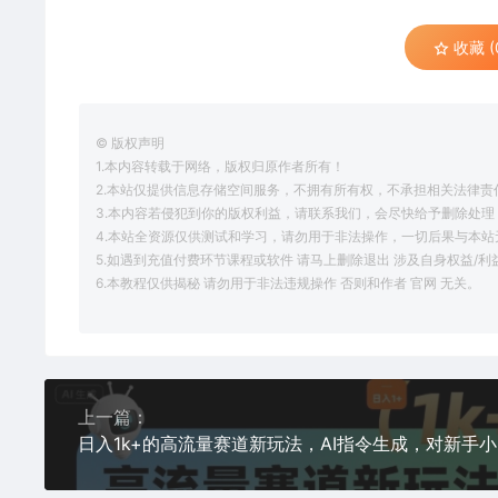
收藏 (
© 版权声明
1.本内容转载于网络，版权归原作者所有！
2.本站仅提供信息存储空间服务，不拥有所有权，不承担相关法律责
3.本内容若侵犯到你的版权利益，请联系我们，会尽快给予删除处理
4.本站全资源仅供测试和学习，请勿用于非法操作，一切后果与本站
5.如遇到充值付费环节课程或软件 请马上删除退出 涉及自身权益/
6.本教程仅供揭秘 请勿用于非法违规操作 否则和作者 官网 无关。
上一篇：
日入