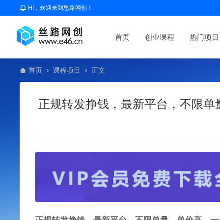
HI，欢迎来到思路网创！
首页
创业课程
热门项目
首页
课程项目
正文
正规转发挣钱，最新平台，不限单