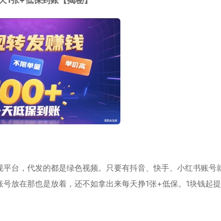
天1张+低保到账【揭秘】
规平台，代发的都是绿色视频。只要有抖音、快手、小红书账号
号放在那也是放着，还不如拿出来每天挣1张+低保。1块钱起