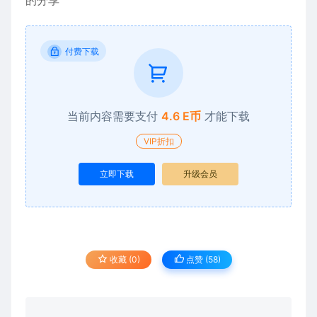
的分享
付费下载
当前内容需要支付
4.6 E币
才能下载
VIP折扣
立即下载
升级会员
收藏 (0)
点赞 (
58
)