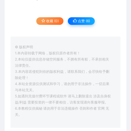
收藏 (0)
点赞 (
6
)
© 版权声明
1.本内容转载于网络，版权归原作者所有！
2.本站仅提供信息存储空间服务，不拥有所有权，不承担相关
法律责任。
3.本内容若侵犯到你的版权利益，请联系我们，会尽快给予删
除处理！
4.本站全资源仅供测试和学习，请勿用于非法操作，一切后果
与本站无关。
5.如遇到充值付费环节课程或软件 请马上删除退出 涉及自身权
益/利益 需要投资的一律不要相信，访客发现请向客服举报。
6.本教程仅供揭秘 请勿用于非法违规操作 否则和作者 官网 无
关。