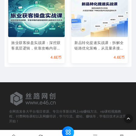
旅业获客操盘实战课：深挖获
新品转化提速实战课：拆解全
客底层逻辑，依靠攻略内容搭
链路优化策略，从流量承接到
建旅游行业稳定引流体系
下单成交稳步拉高新品转化率
4.6E币
4.6E币
全网首发各大平台项目资源、专注分享新出网上vip赚钱方法、vip课程视频教
程、付费网络课程以及网赚培训，学习引流、建站、赚钱等，学项目技术从这里
开始！