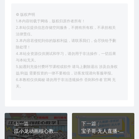
© 版权声明
1.本内容转载于网络，版权归原作者所有！
2.本站仅提供信息存储空间服务，不拥有所有权，不承担相关
法律责任。
3.本内容若侵犯到你的版权利益，请联系我们，会尽快给予删
除处理！
4.本站全资源仅供测试和学习，请勿用于非法操作，一切后果
与本站无关。
5.如遇到充值付费环节课程或软件 请马上删除退出 涉及自身权
益/利益 需要投资的一律不要相信，访客发现请向客服举报。
6.本教程仅供揭秘 请勿用于非法违规操作 否则和作者 官网 无
关。
上一篇：
下一篇：
江小龙动画核心教学零基础进阶课
宝子哥·无人直播-非实时防风技术(更新25年8月)无人半无人直播