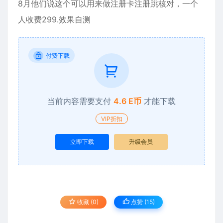
8月他们说这个可以用来做注册卡注册跳核对，一个
人收费299.效果自测
付费下载
当前内容需要支付
4.6 E币
才能下载
VIP折扣
立即下载
升级会员
收藏 (0)
点赞 (
15
)