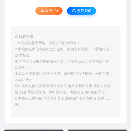
收藏 (0)
点赞 (
26
)
© 版权声明
1.本内容转载于网络，版权归原作者所有！
2.本站仅提供信息存储空间服务，不拥有所有权，不承担相关
法律责任。
3.本内容若侵犯到你的版权利益，请联系我们，会尽快给予删
除处理！
4.本站全资源仅供测试和学习，请勿用于非法操作，一切后果
与本站无关。
5.如遇到充值付费环节课程或软件 请马上删除退出 涉及自身权
益/利益 需要投资的一律不要相信，访客发现请向客服举报。
6.本教程仅供揭秘 请勿用于非法违规操作 否则和作者 官网 无
关。