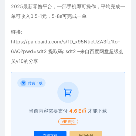
2025最新零撸平台，一部手机即可操作，平均完成一
单可收入0.5-1元，5-8s可完成一单
链接:
https://pan.baidu.com/s/1D_x95NtieUZA3fz1to-
6AQ?pwd=sdt2 提取码: sdt2 –来自百度网盘超级会
员v10的分享
付费下载
当前内容需要支付
4.6 E币
才能下载
VIP折扣
立即下载
升级会员