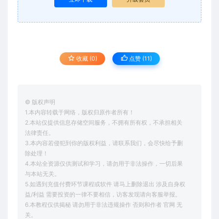
收藏 (0)
点赞 (
11
)
© 版权声明
1.本内容转载于网络，版权归原作者所有！
2.本站仅提供信息存储空间服务，不拥有所有权，不承担相关
法律责任。
3.本内容若侵犯到你的版权利益，请联系我们，会尽快给予删
除处理！
4.本站全资源仅供测试和学习，请勿用于非法操作，一切后果
与本站无关。
5.如遇到充值付费环节课程或软件 请马上删除退出 涉及自身权
益/利益 需要投资的一律不要相信，访客发现请向客服举报。
6.本教程仅供揭秘 请勿用于非法违规操作 否则和作者 官网 无
关。