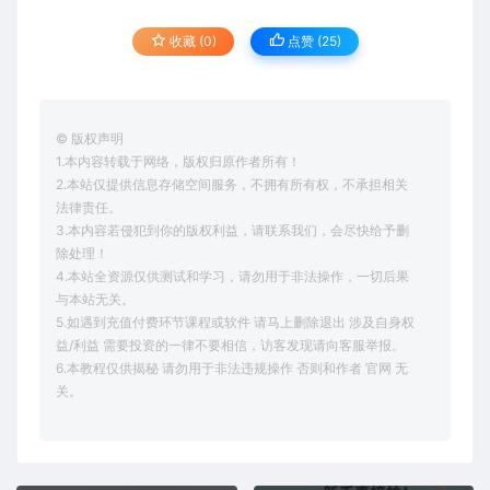
收藏 (0)
点赞 (
25
)
© 版权声明
1.本内容转载于网络，版权归原作者所有！
2.本站仅提供信息存储空间服务，不拥有所有权，不承担相关
法律责任。
3.本内容若侵犯到你的版权利益，请联系我们，会尽快给予删
除处理！
4.本站全资源仅供测试和学习，请勿用于非法操作，一切后果
与本站无关。
5.如遇到充值付费环节课程或软件 请马上删除退出 涉及自身权
益/利益 需要投资的一律不要相信，访客发现请向客服举报。
6.本教程仅供揭秘 请勿用于非法违规操作 否则和作者 官网 无
关。