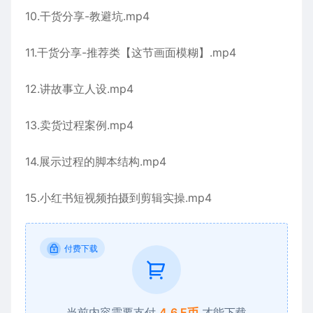
10.干货分享-教避坑.mp4
11.干货分享-推荐类【这节画面模糊】.mp4
12.讲故事立人设.mp4
13.卖货过程案例.mp4
14.展示过程的脚本结构.mp4
15.小红书短视频拍摄到剪辑实操.mp4
付费下载
当前内容需要支付
4.6 E币
才能下载