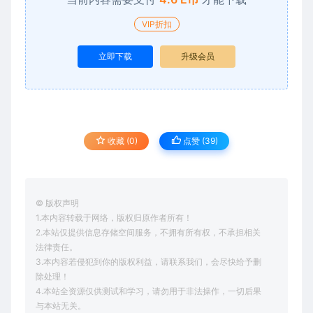
VIP折扣
立即下载
升级会员
收藏 (0)
点赞 (
39
)
© 版权声明
1.本内容转载于网络，版权归原作者所有！
2.本站仅提供信息存储空间服务，不拥有所有权，不承担相关
法律责任。
3.本内容若侵犯到你的版权利益，请联系我们，会尽快给予删
除处理！
4.本站全资源仅供测试和学习，请勿用于非法操作，一切后果
与本站无关。