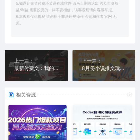
5.如遇到充值付费环节课程或软件 请马上删除退出 涉及自身权
益/利益 需要投资的一律不要相信，访客发现请向客服举报。
6.本教程仅供揭秘 请勿用于非法违规操作 否则和作者 官网 无
关。
上一篇：
下一篇：
最新付费文：我的这些提醒，的确是透露了太多内幕
8月份小说推文玩法指南，暑假高峰期搞钱
相关资源