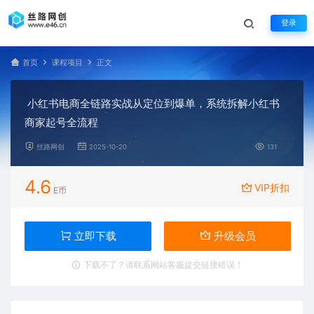
登录
首页
课程项目
正文
小红书电商全链路实战从定位到爆单，系统拆解小红书
商家起号全流程
丝路网创
2025-10-20
131
4.6
VIP折扣
E币
立即下载
升级会员
下载不了？请联系网站客服提交链接错误！