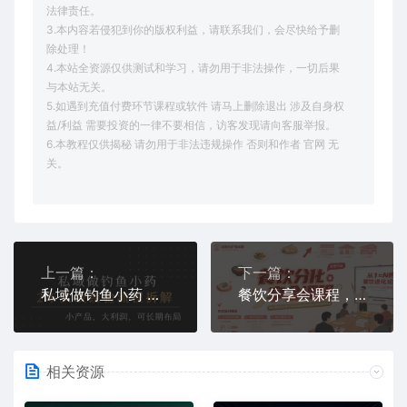
法律责任。
3.本内容若侵犯到你的版权利益，请联系我们，会尽快给予删
除处理！
4.本站全资源仅供测试和学习，请勿用于非法操作，一切后果
与本站无关。
5.如遇到充值付费环节课程或软件 请马上删除退出 涉及自身权
益/利益 需要投资的一律不要相信，访客发现请向客服举报。
6.本教程仅供揭秘 请勿用于非法违规操作 否则和作者 官网 无
关。
上一篇：
下一篇：
私域做钓鱼小药 每单利润3张+ 详细流程拆解
餐饮分享会课程，助力餐饮从业者实现从单店盈利到规模化发展的转型升级
相关资源