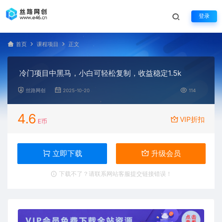
登录
首页
课程项目
正文
冷门项目中黑马，小白可轻松复制，收益稳定1.5k
丝路网创
2025-10-20
114
4.6
VIP折扣
E币
立即下载
升级会员
下载不了？请联系网站客服提交链接错误！